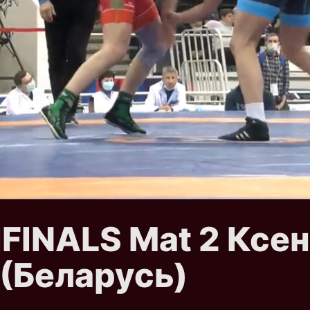
IFINALS Mat 2 Ксен
(Беларусь)