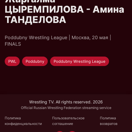
ЦЫРЕМПИЛОВА - Амина
ТАНДЕЛОВА
Poddubny Wrestling League | Москва, 20 мая |
FINALS
PWL
Poddubny
Poddubny Wrestling League
Wrestling TV. All rights reserved. 2026
Official Russian Wrestling Federation streaming service
Политика
Пользовательское
Политика
конфиденциальности
соглашение
возвратов