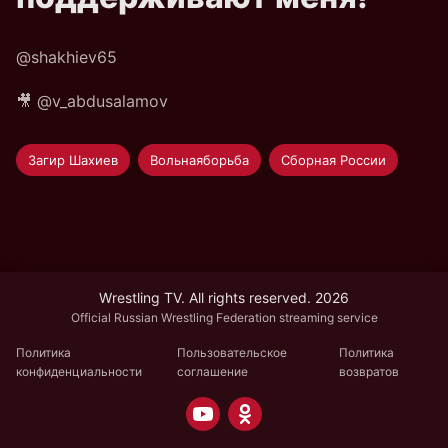
@shakhiev65
🎥 @v_abdusalamov
Загир Шахиев
Вольнаяборьба
Сборная России
Wrestling TV. All rights reserved. 2026
Official Russian Wrestling Federation streaming service
Политика
Пользовательское
Политика
конфиденциальности
соглашение
возвратов