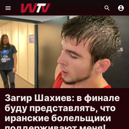
Загир Шахиев: в финале
буду представлять, что
иранские болельщики
поддерживают меня!