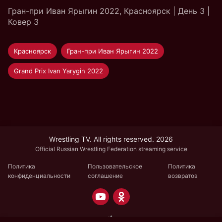
Гран-при Иван Ярыгин 2022, Красноярск | День 3 |
Ковер 3
Красноярск
Гран-при Иван Ярыгин 2022
Grand Prix Ivan Yarygin 2022
Wrestling TV. All rights reserved. 2026
Official Russian Wrestling Federation streaming service
Политика
Пользовательское
Политика
конфиденциальности
соглашение
возвратов