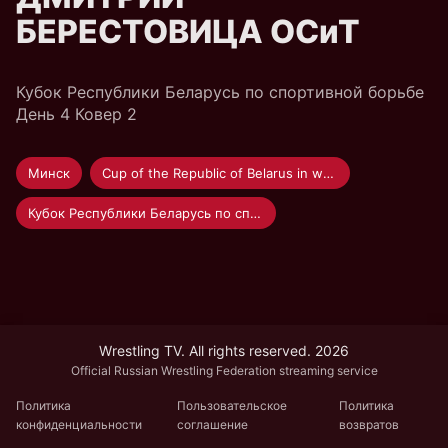
БЕРЕСТОВИЦА ОСиТ
Кубок Республики Беларусь по спортивной борьбе
День 4 Ковер 2
Минск
Cup of the Republic of Belarus in wrestling 2021
Кубок Республики Беларусь по спортивной борьбе 2021
Wrestling TV. All rights reserved. 2026
Official Russian Wrestling Federation streaming service
Политика
Пользовательское
Политика
конфиденциальности
соглашение
возвратов