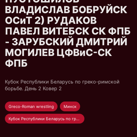
ВЛАДИСЛАВ БОБРУЙСК
ОСиТ 2) РУДАКОВ
ПАВЕЛ ВИТЕБСК СК ФПБ
- ЗАРУБСКИЙ ДМИТРИЙ
МОГИЛЕВ ЦФВиС-СК
ФПБ
Кубок Республики Беларусь по греко-римской
борьбе. День 2 Ковер 2
Greco-Roman wrestling
Минск
Кубок Республики Беларусь по греко-римской борьбе 2021