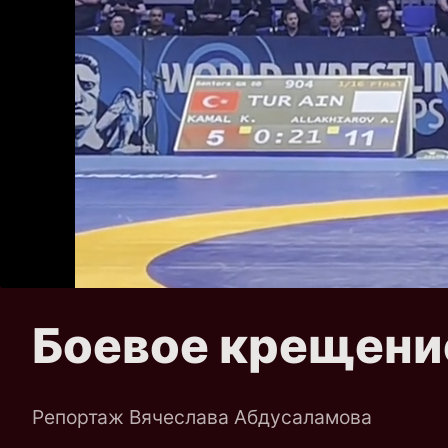
Боевое крещени
Репортаж Вячеслава Абдусаламова