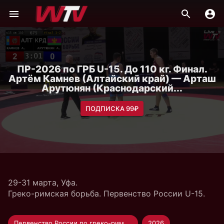
ПР-2026 по ГРБ U-15. До 110 кг. Финал.
Артём Камнев (Алтайский край) — Арташ
Арутюнян (Краснодарский...
ПОДПИСКА 99₽
29-31 марта, Уфа.
Греко-римская борьба. Первенство России U-15.
Первенство России по греко-римской борьбе U-15
2026