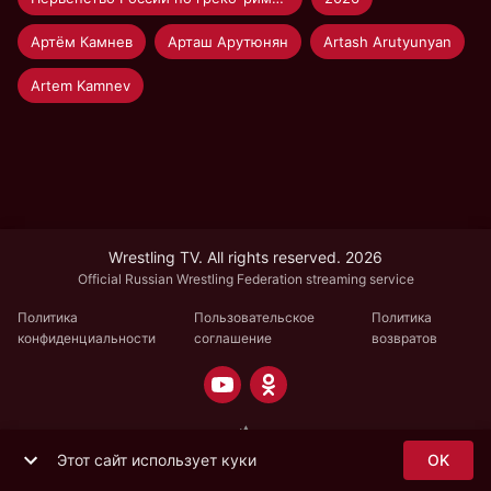
Артём Камнев
Арташ Арутюнян
Artash Arutyunyan
Artem Kamnev
Wrestling TV. All rights reserved. 2026
Official Russian Wrestling Federation streaming service
Политика
Пользовательское
Политика
конфиденциальности
соглашение
возвратов
Этот сайт использует куки
OK