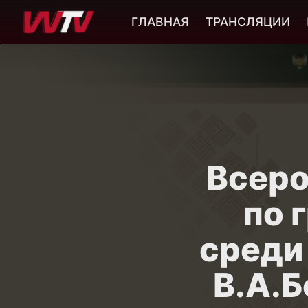
ГЛАВНАЯ
ТРАНСЛЯЦИИ
Всеро
по 
среди
В.А.Б