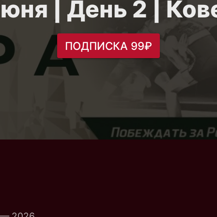
июня | День 2 | Ков
ПОДПИСКА 99₽
 — 2026.