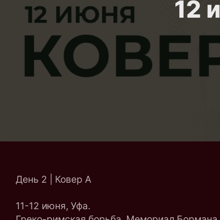
12 
День 2 | Ковер A
11-12 июня, Уфа.
Греко-римская борьба. Мемориал Бормана