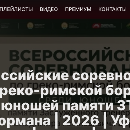
ПЛЕЙЛИСТЫ
ВИДЕО
ПРЕМИУМ
КОНТАКТЫ
ссийские соревн
греко-римской бо
 юношей памяти 
ормана | 2026 | Уфа