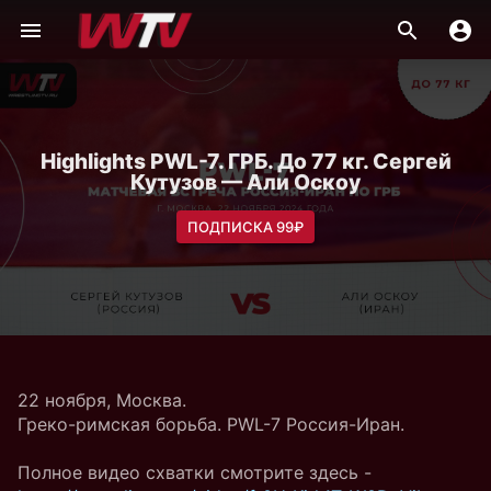
Highlights PWL-7. ГРБ. До 77 кг. Сергей
Кутузов — Али Оскоу
ПОДПИСКА 99₽
22 ноября, Москва.
Греко-римская борьба. PWL-7 Россия-Иран.
Полное видео схватки смотрите здесь -