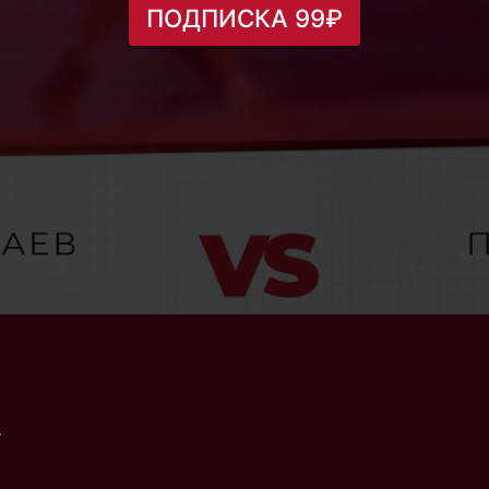
ПОДПИСКА 99₽
.