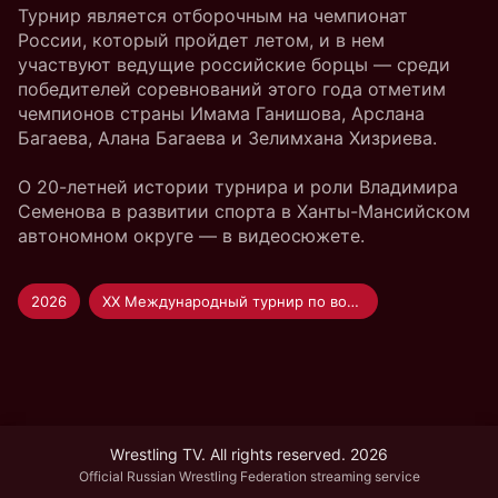
Турнир является отборочным на чемпионат
России, который пройдет летом, и в нем
участвуют ведущие российские борцы — среди
победителей соревнований этого года отметим
чемпионов страны Имама Ганишова, Арслана
Багаева, Алана Багаева и Зелимхана Хизриева.
О 20-летней истории турнира и роли Владимира
Семенова в развитии спорта в Ханты-Мансийском
автономном округе — в видеосюжете.
2026
XX Международный турнир по вольной борьбе на кубок В.Н. Семенова
Wrestling TV. All rights reserved. 2026
Official Russian Wrestling Federation streaming service