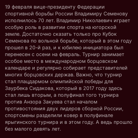
19 февраля вице-президенту Федерации
спортивной борьбы России Владимиру Семенову
исполнилось 70 лет. Владимир Николаевич играет
особую роль в развитии спорта на югорской
земле. Достаточно сказать только про Кубок
Семенова по вольной борьбе, который в этом году
прошел в 20-й раз, и к юбилею инициатора был
перенесен с осени на февраль. Турнир занимает
особое место в международном борцовском
календаре и регулярно собирает представителей
многих борцовских держав. Важно, что турнир
стал плацдармом олимпийской победы для
Заурбека Сидакова, который в 2017 году здесь
стал лишь вторым, а полуфинал того турнира
против Анзора Закуева стал началом
противостояния двух лидеров сборной России,
спортсмены разделили ковер в полуфинале
ярыгинского турнира и в этом году. А ведь прошло
без малого девять лет.