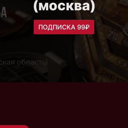
(москва)
ПОДПИСКА 99₽