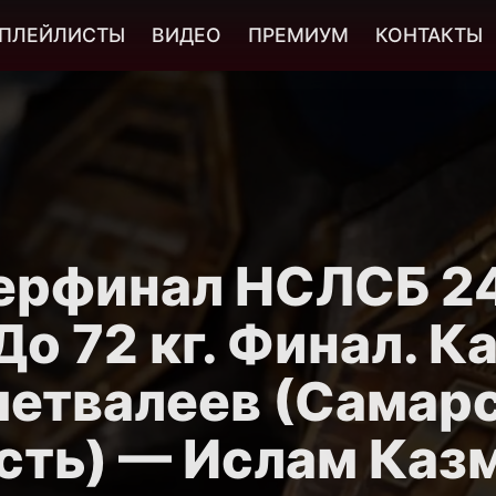
ПЛЕЙЛИСТЫ
ВИДЕО
ПРЕМИУМ
КОНТАКТЫ
ерфинал НСЛСБ 24
До 72 кг. Финал. 
етвалеев (Самар
сть) — Ислам Каз