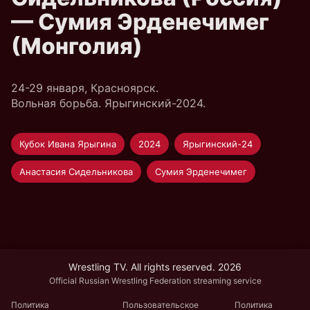
— Сумия Эрденечимег
(Монголия)
24-29 января, Красноярск.
Вольная борьба. Ярыгинский-2024.
Кубок Ивана Ярыгина
2024
Ярыгинский-24
Анастасия Сидельникова
Сумия Эрденечимег
Wrestling TV. All rights reserved. 2026
Official Russian Wrestling Federation streaming service
Политика
Пользовательское
Политика