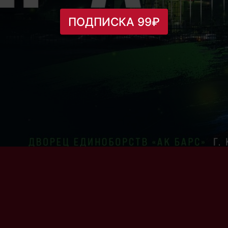
ПОДПИСКА 99₽
.