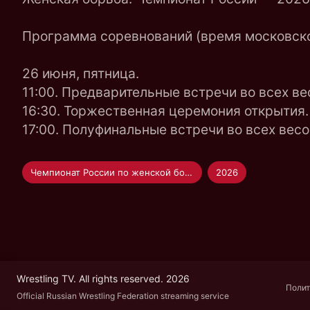
Программа соревнований (время московско
26 июня, пятница.
11:00. Предварительные встречи во всех ве
16:30. Торжественная церемония открытия.
17:00. Полуфинальные встречи во всех весо
Чемпионат России по женской борьбе
2026
Wrestling TV. All rights reserved. 2026
Полит
Official Russian Wrestling Federation streaming service