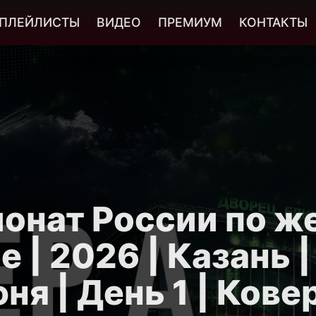
ПЛЕЙЛИСТЫ
ВИДЕО
ПРЕМИУМ
КОНТАКТЫ
онат России по ж
е | 2026 | Казань |
ня | День 1 | Кове