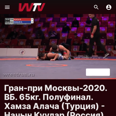
Гран-при Москвы-2020.
ВБ. 65кг. Полуфинал.
Хамза Алача (Турция) -
Начын Куулар (Россия)