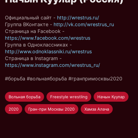
Официальный сайт -
http://wrestrus.ru/
Группа ВКонтакте -
http://vk.com/wrestrus_ru
Страница на Facebook -
https://www.facebook.com/wrestrus
Группа в Одноклассниках -
http://www.odnoklassniki.ru/wrestrus
Страница в Instagram -
https://www.instagram.com/wrestrus_ru/
#борьба #вольнаяборьба #гранпримосквы2020
Вольная борьба
Freestyle wrestling
Начын Куулар
2020
Гран-при Москвы 2020
Хамза Алача