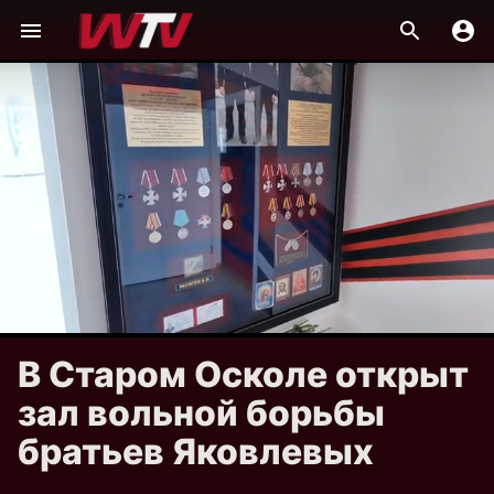
В Старом Осколе открыт
зал вольной борьбы
братьев Яковлевых