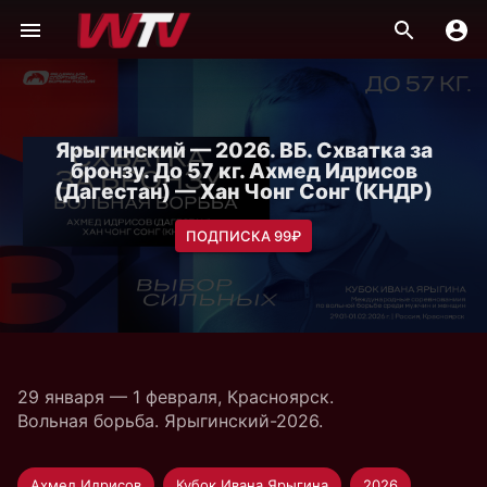
Ярыгинский — 2026. ВБ. Схватка за
бронзу. До 57 кг. Ахмед Идрисов
(Дагестан) — Хан Чонг Сонг (КНДР)
ПОДПИСКА 99₽
29 января — 1 февраля, Красноярск.
Вольная борьба. Ярыгинский-2026.
Ахмед Идрисов
Кубок Ивана Ярыгина
2026