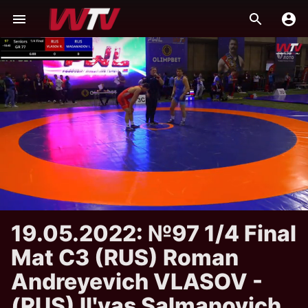
19.05.2022: №97 1/4 Final
Mat C3 (RUS) Roman
Andreyevich VLASOV -
(RUS) Ilʹyas Salmanovich