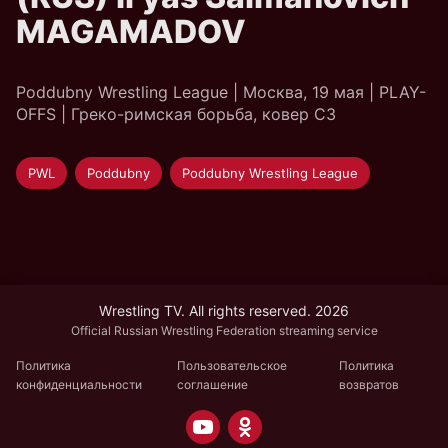
MAGAMADOV
Poddubny Wrestling League | Москва, 19 мая | PLAY-
OFFS | Греко-римская борьба, ковер C3
PWL
Poddubny
Poddubny Wrestling League
Wrestling TV. All rights reserved. 2026
Official Russian Wrestling Federation streaming service
Политика
Пользовательское
Политика
конфиденциальности
соглашение
возвратов