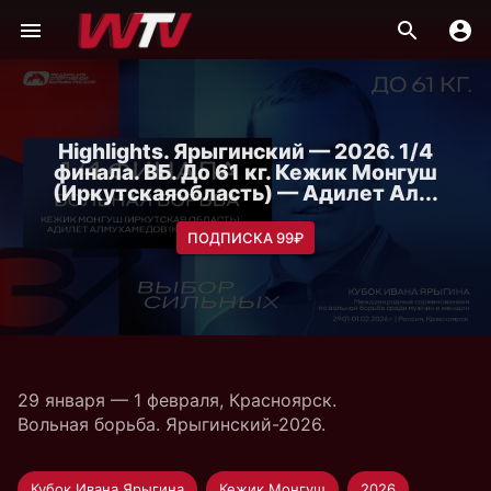
Highlights. Ярыгинский — 2026. 1/4
финала. ВБ. До 61 кг. Кежик Монгуш
(Иркутскаяобласть) — Адилет Ал...
ПОДПИСКА 99₽
29 января — 1 февраля, Красноярск.
Вольная борьба. Ярыгинский-2026.
Кубок Ивана Ярыгина
Кежик Монгуш
2026