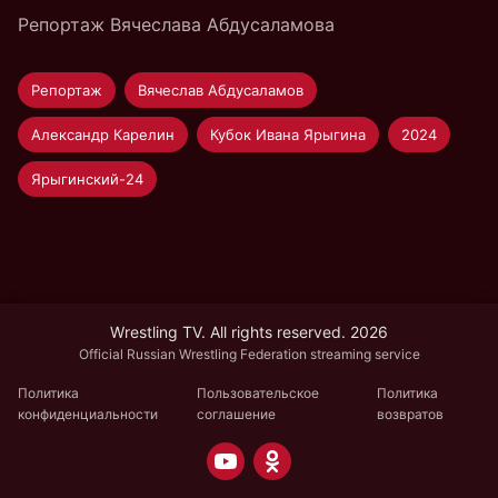
Репортаж Вячеслава Абдусаламова
Репортаж
Вячеслав Абдусаламов
Александр Карелин
Кубок Ивана Ярыгина
2024
Ярыгинский-24
Wrestling TV. All rights reserved. 2026
Official Russian Wrestling Federation streaming service
Политика
Пользовательское
Политика
конфиденциальности
соглашение
возвратов