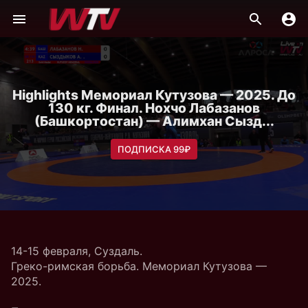
Highlights Мемориал Кутузова — 2025. До
130 кг. Финал. Нохчо Лабазанов
(Башкортостан) — Алимхан Сызд...
ПОДПИСКА 99₽
14-15 февраля, Суздаль.
Греко-римская борьба. Мемориал Кутузова —
2025.