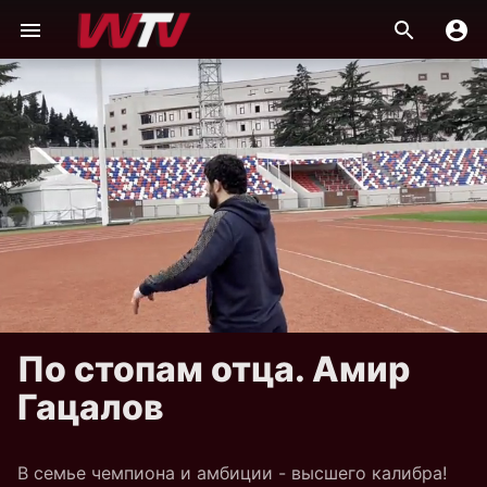
По стопам отца. Амир
Гацалов
В семье чемпиона и амбиции - высшего калибра!