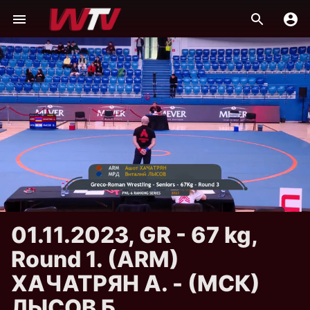
01.11.2023, GR - 67 kg,
Round 1. (ARM)
ХАЧАТРЯН А. - (МСК)
ЛЫСОВ Б.