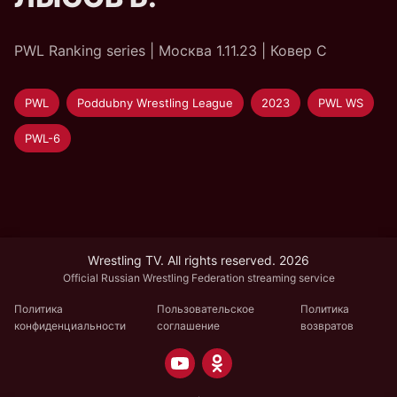
PWL Ranking series | Москва 1.11.23 | Ковер С
PWL
Poddubny Wrestling League
2023
PWL WS
PWL-6
Wrestling TV. All rights reserved. 2026
Official Russian Wrestling Federation streaming service
Политика
Пользовательское
Политика
конфиденциальности
соглашение
возвратов