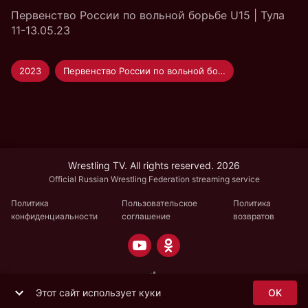
Первенство России по вольной борьбе U15 | Тула
11-13.05.23
2023
Первенство России по вольной борьбе U-15
Wrestling TV. All rights reserved. 2026
Official Russian Wrestling Federation streaming service
Политика
Пользовательское
Политика
конфиденциальности
соглашение
возвратов
Этот сайт использует куки
OK