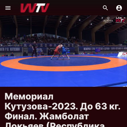
Мемориал
Кутузова-2023. До 63 кг.
Финал. Жамболат
Локьяев (Республика