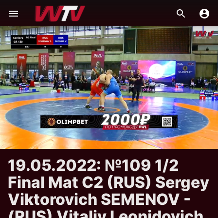
19.05.2022: №109 1/2
Final Mat C2 (RUS) Sergey
Viktorovich SEMENOV -
(RUS) Vitaliy Leonidovich