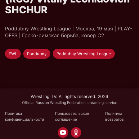
SHCHUR
Poddubny Wrestling League | Москва, 19 мая | PLAY-
OFFS | Греко-римская борьба, ковер C2
PWL
Poddubny
Poddubny Wrestling League
Wrestling TV. All rights reserved. 2026
Official Russian Wrestling Federation streaming service
Политика
Пользовательское
Политика
конфиденциальности
соглашение
возвратов