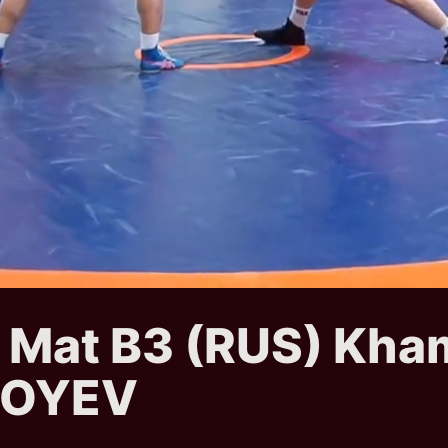
 Mat B3 (RUS) Kha
OLOYEV