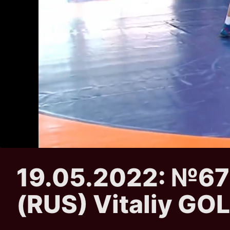
19.05.2022: №67
(RUS) Vitaliy G