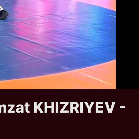
mzat KHIZRIYEV -