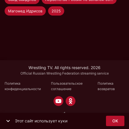
Магомед Идрисов
2025
Wrestling TV. All rights reserved. 2026
Official Russian Wrestling Federation streaming service
Политика
Пользовательское
Политика
конфиденциальности
соглашение
возвратов
Этот сайт использует куки
OK