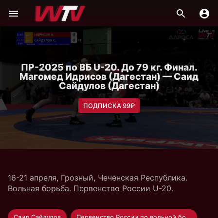
ПР-2025 по ВБ U-20. До 79 кг. Финал.
Магомед Идрисов (Дагестан) — Саид
Сайдулов (Дагестан)
ПОДПИСКА 99₽
16-21 апреля, Грозный, Чеченская Республика.
Вольная борьба. Первенство России U-20.
Саид Сайдулов
Первенство России по вольной борьбе U-20