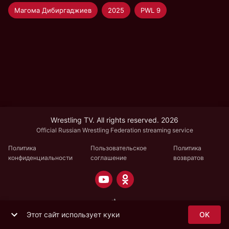
Магома Дибиргаджиев
2025
PWL 9
Wrestling TV. All rights reserved. 2026
Official Russian Wrestling Federation streaming service
Политика
Пользовательское
Политика
конфиденциальности
соглашение
возвратов
Этот сайт использует куки
OK