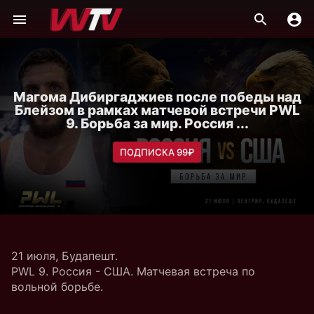
Магома Дибиргаджиев после победы над
Блейзом в рамках матчевой встречи PWL
9. Борьба за мир. Россия ...
ПОДПИСКА 99₽
21 июля, Будапешт.
PWL 9. Россия - США. Матчевая встреча по
вольной борьбе.