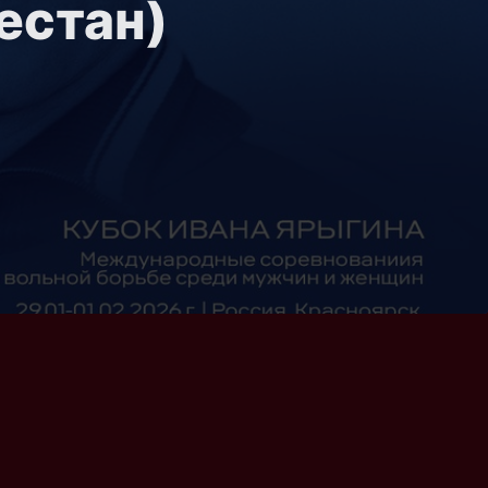
естан)