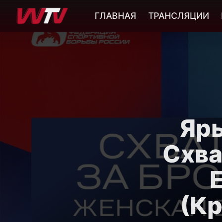
ГЛАВНАЯ
ТРАНСЛЯЦИИ
Яры
Схва
(Кр