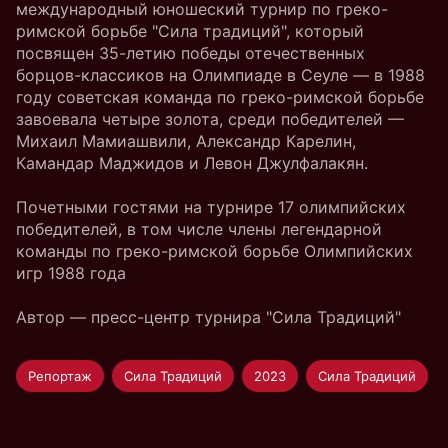
международный юношеский турнир по греко-
римской борьбе "Сила традиций", который
посвящен 35-летию победы отечественных
борцов-классиков на Олимпиаде в Сеуле — в 1988
году советская команда по греко-римской борьбе
завоевала четыре золота, среди победителей —
Михаил Мамиашвили, Александр Карелин,
Камандар Маджидов и Левон Джулфалакян.
Почетными гостями на турнире 17 олимпийских
победителей, в том числе члены легендарной
команды по греко-римской борьбе Олимпийских
игр 1988 года
Автор — пресс-центр турнира "Сила Традиций"
Репортаж
Сила Традиций
2023
Сила Традиций