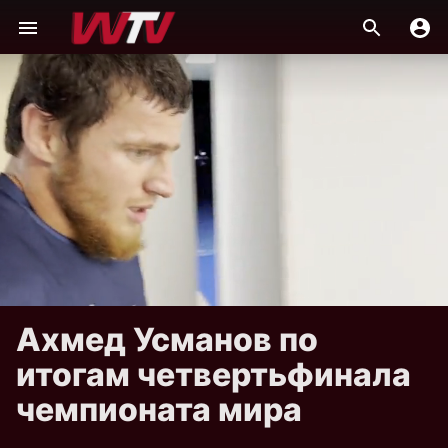
Ахмед Усманов по
итогам четвертьфинала
чемпионата мира