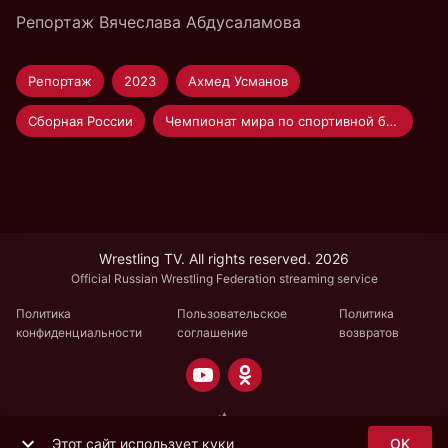
Репортаж Вячеслава Абдусаламова
Репортаж
2023
Ахмед Усманов
Сборная России
Чемпионат мира по спортивной борьбе
Wrestling TV. All rights reserved. 2026
Official Russian Wrestling Federation streaming service
Политика
Пользовательское
Политика
конфиденциальности
соглашение
возвратов
Этот сайт использует куки
OK