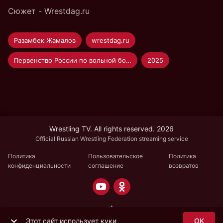
Сюжет - Wrestdag.ru
Разамбек Жамалов
wrestdag.ru
Первенство России по вольной борьбе U-20
2025
Wrestling TV. All rights reserved. 2026
Official Russian Wrestling Federation streaming service
Политика
Пользовательское
Политика
конфиденциальности
соглашение
возвратов
Этот сайт использует куки
OK