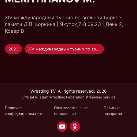
XIV международный турнир по вольной борьбе
памяти Д.П. Коркина | Якутск,7-8.09.23 | День 2,
Ковер B
2023
XIV международный турнир по вольной борьбе памяти Д.П. Коркина
Wrestling TV. All rights reserved. 2026
Official Russian Wrestling Federation streaming service
Политика
Пользовательское
Политика
конфиденциальности
соглашение
возвратов