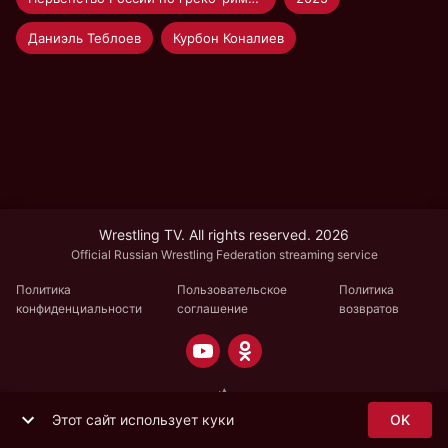
Даниэль Теблоев
Курбон Коналиев
Wrestling TV. All rights reserved. 2026
Official Russian Wrestling Federation streaming service
Политика
Пользовательское
Политика
конфиденциальности
соглашение
возвратов
Этот сайт использует куки
OK