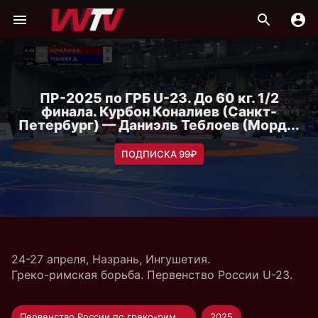
ПР-2025 по ГРБ U-23. До 60 кг. 1/2
финала. Курбон Коналиев (Санкт-
Петербург) — Даниэль Теблоев (Морд...
ПОДПИСКА 99₽
24-27 апреля, Назрань, Ингушетия.
Греко-римская борьба. Первенство России U-23.
Первенство России по греко-римской борьбе U-23
2025