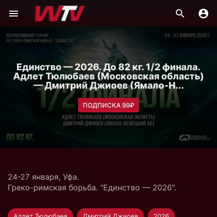
Единство — 2026. До 82 кг. 1/2 финала.
Адлет Тюлюбаев (Московская область)
— Дмитрий Джиоев (Ямало-Н...
ПОДПИСКА 99₽
24-27 января, Уфа.
Греко-римская борьба. "Единство — 2026".
Адлет Тюлюбаев
Дмитрий Джиоев
2026