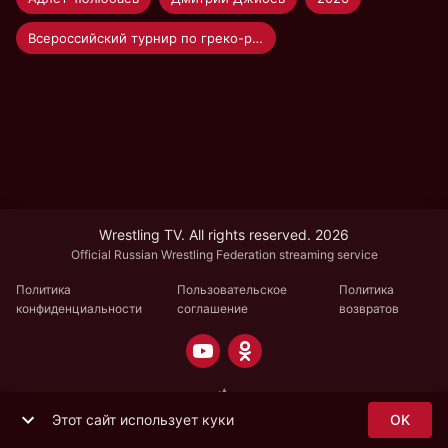
Всероссийский турнир по греко-римской борьбе "Единство"
Wrestling TV. All rights reserved. 2026
Official Russian Wrestling Federation streaming service
Политика
Пользовательское
Политика
конфиденциальности
соглашение
возвратов
Этот сайт использует куки
OK