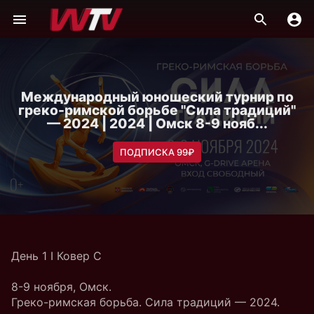
Международный юношеский турнир по
греко-римской борьбе "Сила традиций"
— 2024 | 2024 | Омск 8-9 нояб...
ПОДПИСКА 99₽
День 1 I Ковер C
8-9 ноября, Омск.
Греко-римская борьба. Сила традиций — 2024.