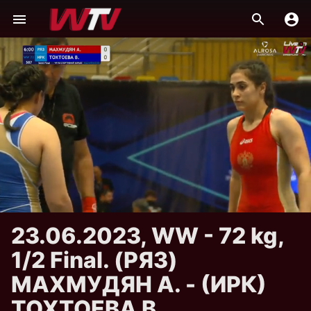
23.06.2023, WW - 72 kg,
1/2 Final. (РЯЗ)
МАХМУДЯН А. - (ИРК)
ТОХТОЕВА В.