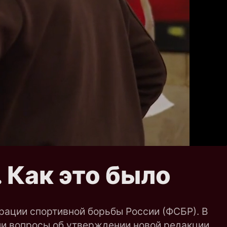
 Как это было
рации спортивной борьбы России (ФСБР). В
яли вопросы об утверждении новой редакции