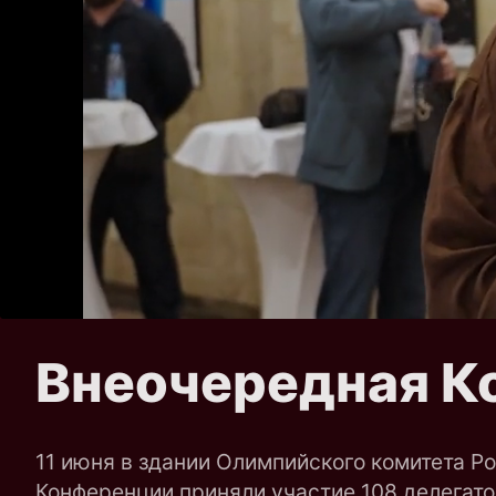
Внеочередная К
11 июня в здании Олимпийского комитета 
Конференции приняли участие 108 делегато