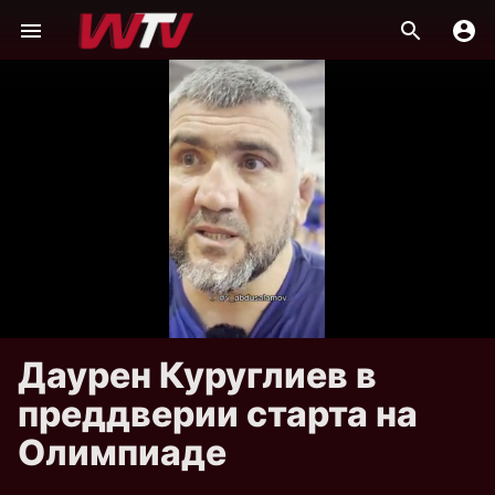
Даурен Куруглиев в
преддверии старта на
Олимпиаде