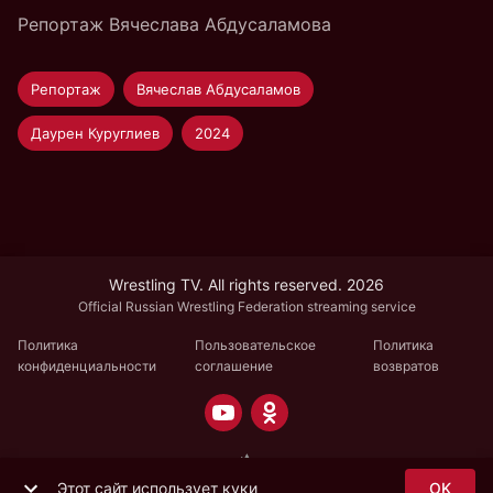
Репортаж Вячеслава Абдусаламова
Репортаж
Вячеслав Абдусаламов
Даурен Куруглиев
2024
Wrestling TV. All rights reserved. 2026
Official Russian Wrestling Federation streaming service
Политика
Пользовательское
Политика
конфиденциальности
соглашение
возвратов
Этот сайт использует куки
OK