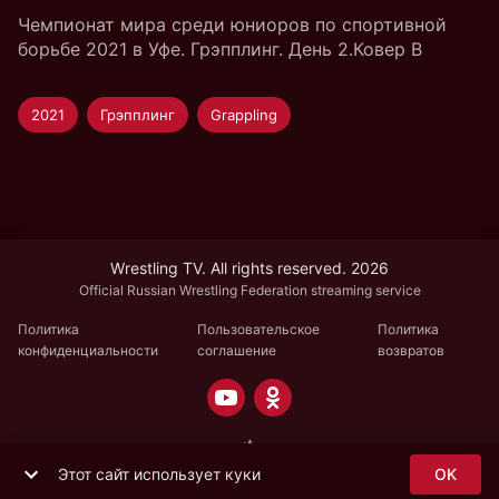
Чемпионат мира среди юниоров по спортивной
борьбе 2021 в Уфе. Грэпплинг. День 2.Ковер B
2021
Грэпплинг
Grappling
Wrestling TV. All rights reserved. 2026
Official Russian Wrestling Federation streaming service
Политика
Пользовательское
Политика
конфиденциальности
соглашение
возвратов
Этот сайт использует куки
OK