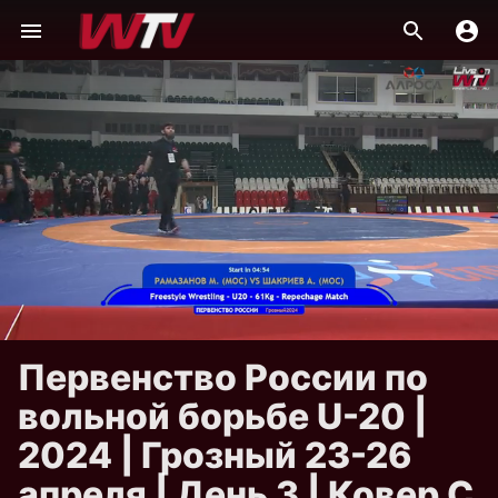
Первенство России по
вольной борьбе U-20 |
2024 | Грозный 23-26
апреля | День 3 | Ковер C