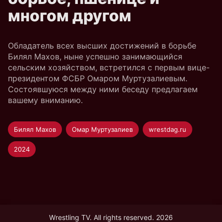
многом другом
Обладатель всех высших достижений в борьбе
Билял Махов, ныне успешно занимающийся
сельским хозяйством, встретился с первым вице-
президентом ФСБР Омаром Муртузалиевым.
Состоявшуюся между ними беседу предлагаем
вашему вниманию.
Билял Махов
Омар Муртузалиев
wrestdag.ru
2024
Wrestling TV. All rights reserved. 2026