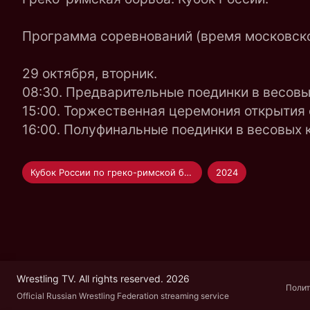
Программа соревнований (время московско
29 октября, вторник.
08:30. Предварительные поединки в весовых 
15:00. Торжественная церемония открытия
16:00. Полуфинальные поединки в весовых кат
Кубок России по греко-римской борьбе
2024
Wrestling TV. All rights reserved. 2026
Полит
Official Russian Wrestling Federation streaming service