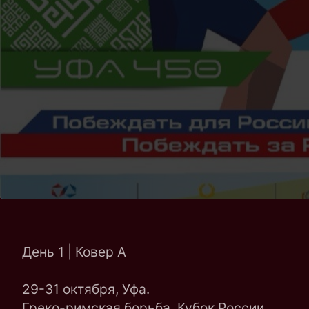
День 1 | Ковер A
29-31 октября, Уфа.
Греко-римская борьба. Кубок России.