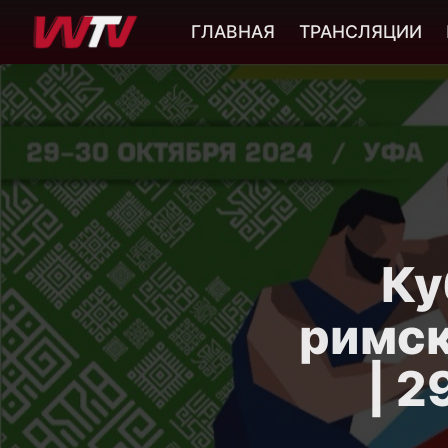
ГЛАВНАЯ
ТРАНСЛЯЦИИ
Ку
римск
| 2