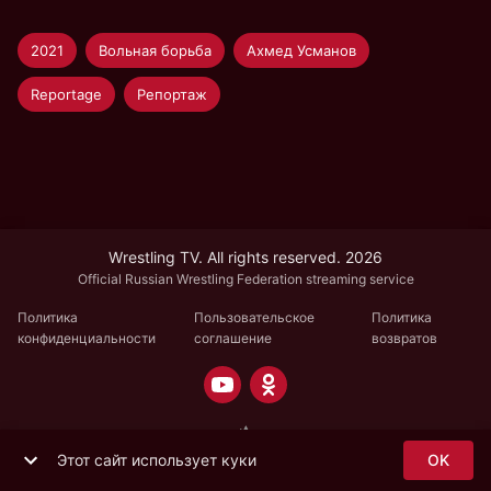
2021
Вольная борьба
Ахмед Усманов
Reportage
Репортаж
Wrestling TV. All rights reserved. 2026
Official Russian Wrestling Federation streaming service
Политика
Пользовательское
Политика
конфиденциальности
соглашение
возвратов
Этот сайт использует куки
OK