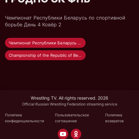
Чемпионат Республики Беларусь по спортивной
борьбе День 4 Ковёр 2
Чемпионат Республики Беларусь по спортивной борьбе 2022
Championship of the Republic of Belarus in wrestling 2022
Wrestling TV. All rights reserved. 2026
Official Russian Wrestling Federation streaming service
Политика
Пользовательское
Политика
конфиденциальности
соглашение
возвратов