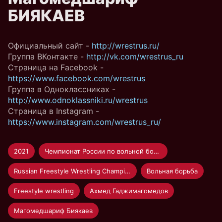
БИЯКАЕВ
Официальный сайт -
http://wrestrus.ru/
Группа ВКонтакте -
http://vk.com/wrestrus_ru
Страница на Facebook -
https://www.facebook.com/wrestrus
Группа в Одноклассниках -
http://www.odnoklassniki.ru/wrestrus
Страница в Instagram -
https://www.instagram.com/wrestrus_ru/
2021
Чемпионат России по вольной борьбе 2021
Russian Freestyle Wrestling Championship 2021
Вольная борьба
Freestyle wrestling
Ахмед Гаджимагомедов
Магомедшариф Биякаев