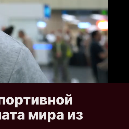
спортивной
ата мира из