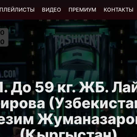
ПЛЕЙЛИСТЫ
ВИДЕО
ПРЕМИУМ
КОНТАКТЫ
. До 59 кг. ЖБ. Л
ирова (Узбекиста
езим Жуманазаро
(Кыргыстан)